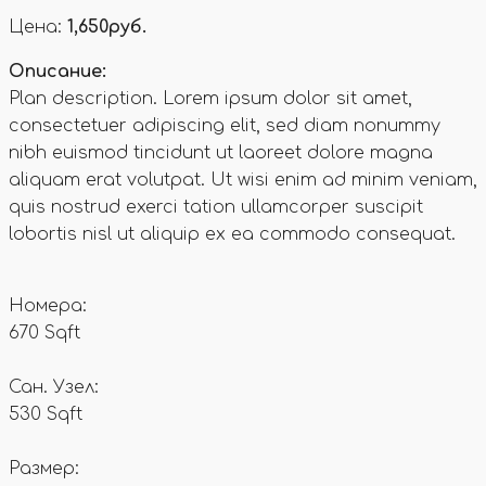
Цена:
1,650руб.
Описание:
Plan description. Lorem ipsum dolor sit amet,
consectetuer adipiscing elit, sed diam nonummy
nibh euismod tincidunt ut laoreet dolore magna
aliquam erat volutpat. Ut wisi enim ad minim veniam,
quis nostrud exerci tation ullamcorper suscipit
lobortis nisl ut aliquip ex ea commodo consequat.
Номера:
670 Sqft
Сан. Узел:
530 Sqft
Размер: