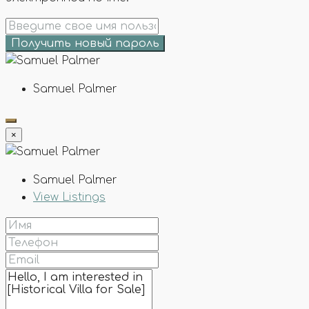
Получить новый пароль
Samuel Palmer
×
Samuel Palmer
View Listings