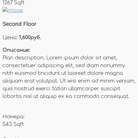
1267 Sqft
Second Floor
Цена:
1,600руб.
Описание:
Plan description. Lorem ipsum dolor sit amet,
consectetuer adipiscing elit, sed diam nonummy
nibh euismod tincidunt ut laoreet dolore magna
aliquam erat volutpat. Ut wisi enim ad minim veniam,
quis nostrud exerci tation ullamcorper suscipit
lobortis nisl ut aliquip ex ea commodo consequat.
Номера:
543 Sqft