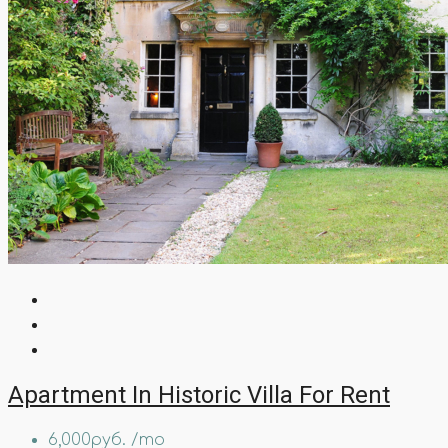
Apartment In Historic Villa For Rent
6,000руб. /mo