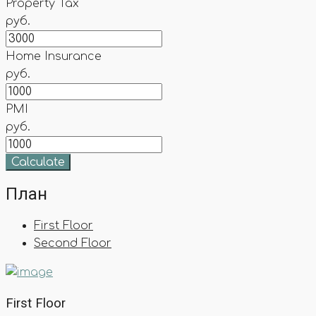
Property Tax
руб.
Home Insurance
руб.
PMI
руб.
Calculate
План
First Floor
Second Floor
First Floor