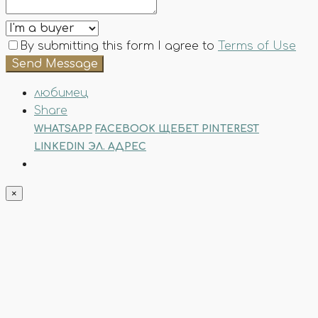
By submitting this form I agree to
Terms of Use
Send Message
любимец
Share
WHATSAPP
FACEBOOK
ЩЕБЕТ
PINTEREST
LINKEDIN
ЭЛ. АДРЕС
×