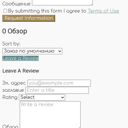
Сообщение
By submitting this form I agree to
Terms of Use
Request Information
0 Обзор
Sort by:
Leave a Review
Leave A Review
Эл. адрес
заглавие
Rating
Обзор