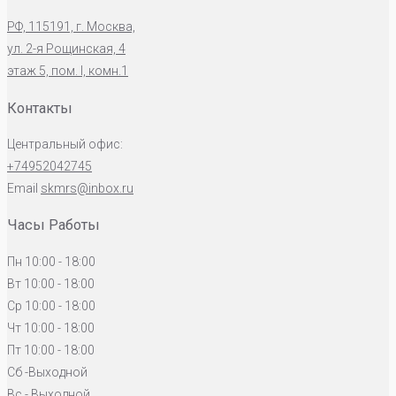
РФ, 115191, г. Москва,
ул. 2-я Рощинская, 4
этаж 5, пом. I, комн.1
Контакты
Центральный офис:
+74952042745
Email
skmrs@inbox.ru
Часы Работы
Пн 10:00 - 18:00
Вт 10:00 - 18:00
Ср 10:00 - 18:00
Чт 10:00 - 18:00
Пт 10:00 - 18:00
Сб -Выходной
Вс - Выходной