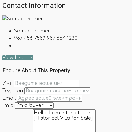
Contact Information
Samuel Palmer
987 456 7589
987 654 1230
View Listings
Enquire About This Property
Имя
Телефон
Email
I'm a