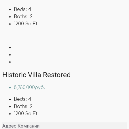
Beds:
4
Baths:
2
1200
Sq Ft
Historic Villa Restored
8,760,000руб.
Beds:
4
Baths:
2
1200
Sq Ft
Адрес Компании