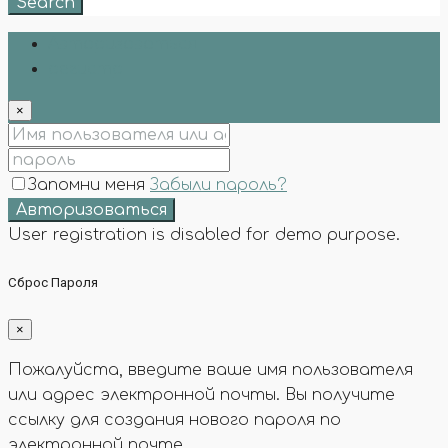
Search
Авторизоваться
регистр
×
Запомни меня
Забыли пароль?
Авторизоваться
User registration is disabled for demo purpose.
Сброс Пароля
×
Пожалуйста, введите ваше имя пользователя
или адрес электронной почты. Вы получите
ссылку для создания нового пароля по
электронной почте.