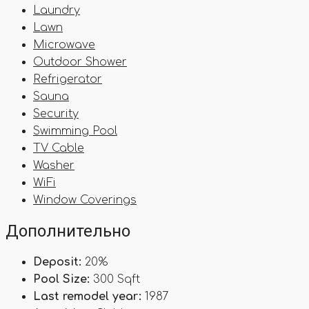
Laundry
Lawn
Microwave
Outdoor Shower
Refrigerator
Sauna
Security
Swimming Pool
TV Cable
Washer
WiFi
Window Coverings
Дополнительно
Deposit:
20%
Pool Size:
300 Sqft
Last remodel year:
1987