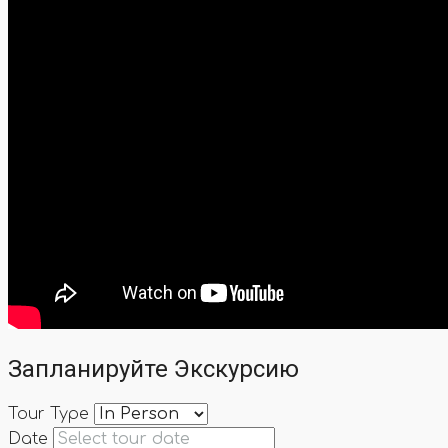
Запланируйте Экскурсию
Tour Type
Date