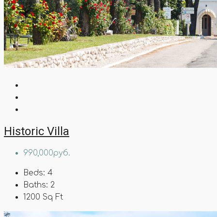
Historic Villa
990,000руб.
Beds:
4
Baths:
2
1200
Sq Ft