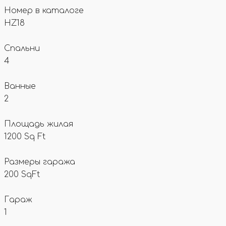
Номер в каталоге
HZ18
Спальни
4
Ванные
2
Площадь жилая
1200 Sq Ft
Размеры гаража
200 SqFt
Гараж
1