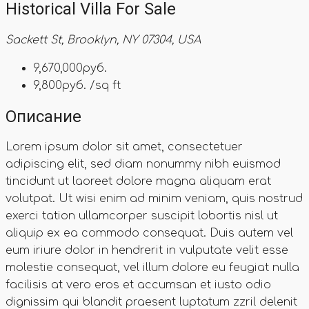
Historical Villa For Sale
Sackett St, Brooklyn, NY 07304, USA
9,670,000руб.
9,800руб. /sq ft
Описание
Lorem ipsum dolor sit amet, consectetuer
adipiscing elit, sed diam nonummy nibh euismod
tincidunt ut laoreet dolore magna aliquam erat
volutpat. Ut wisi enim ad minim veniam, quis nostrud
exerci tation ullamcorper suscipit lobortis nisl ut
aliquip ex ea commodo consequat. Duis autem vel
eum iriure dolor in hendrerit in vulputate velit esse
molestie consequat, vel illum dolore eu feugiat nulla
facilisis at vero eros et accumsan et iusto odio
dignissim qui blandit praesent luptatum zzril delenit