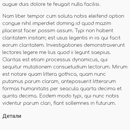
augue duis dolore te feugait nulla facilisi.
Nam liber tempor cum soluta nobis eleifend option
congue nihil imperdiet doming id quod mazim
placerat facer possim assum. Typi non habent
claritatem insitam; est usus legentis in iis qui facit
eorum claritatem. Investigationes demonstraverunt
lectores legere me lius quod ii legunt saepius.
Claritas est etiam processus dynamicus, qui
sequitur mutationem consuetudium lectorum. Mirum
est notare quam littera gothica, quam nunc
putamus parum claram, anteposuerit litterarum
formas humanitatis per seacula quarta decima et
quinta decima. Eodem modo typi, qui nunc nobis
videntur parum clari, fiant sollemnes in futurum.
Детали