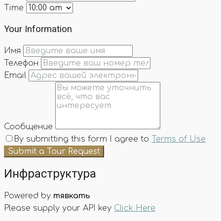
Time
Your Information
Имя
Телефон
Email
Сообщение
By submitting this form I agree to
Terms of Use
Submit a Tour Request
Инфраструктура
Powered by
тявкать
Please supply your API key
Click Here