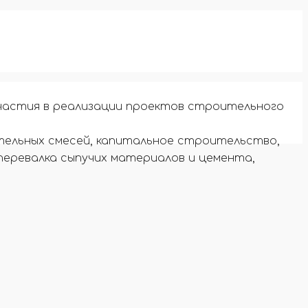
частия в реализации проектов строительного
тельных смесей, капитальное строительство,
перевалка сыпучих материалов и цемента,