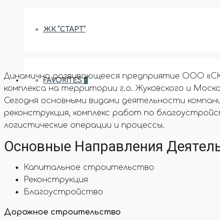
ЖК “СТАРТ”
Динамично развивающееся предприятие ООО «СК 
FAVORITES
0
комплекса на территории г.о. Жуковского и Моск
Сегодня основными видами деятельности компан
реконструкция, комплекс работ по благоустройс
логистические операции и процессы.
Основные Направления Деятел
Капитальное строительство
Реконструкция
Благоустройство​
Дорожное строительство