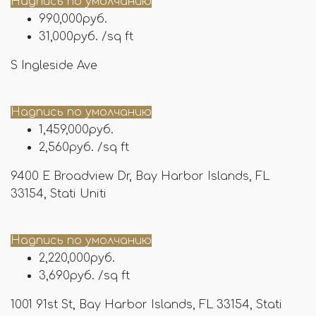
Надпись по умолчанию
990,000руб.
31,000руб. /sq ft
S Ingleside Ave
Надпись по умолчанию
1,459,000руб.
2,560руб. /sq ft
9400 E Broadview Dr, Bay Harbor Islands, FL
33154, Stati Uniti
Надпись по умолчанию
2,220,000руб.
3,690руб. /sq ft
1001 91st St, Bay Harbor Islands, FL 33154, Stati