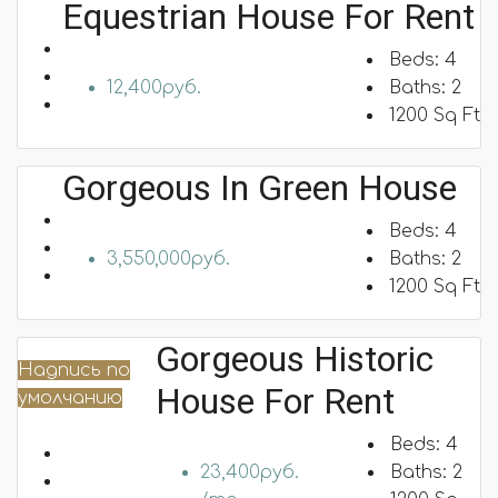
Equestrian House For Rent
Beds:
4
12,400руб.
Baths:
2
1200
Sq Ft
Gorgeous In Green House
Beds:
4
3,550,000руб.
Baths:
2
1200
Sq Ft
Gorgeous Historic
Надпись по
House For Rent
умолчанию
Beds:
4
23,400руб.
Baths:
2