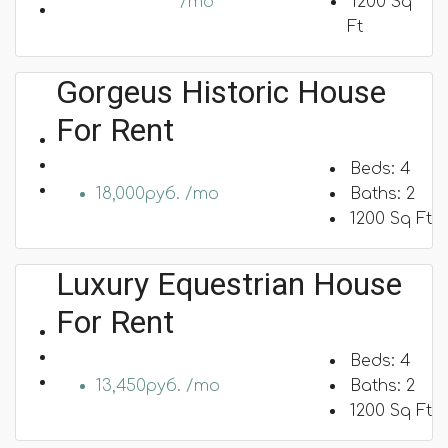
/mo
1200
Sq
Ft
Gorgeus Historic House
For Rent
Beds:
4
18,000руб. /mo
Baths:
2
1200
Sq Ft
Luxury Equestrian House
For Rent
Beds:
4
13,450руб. /mo
Baths:
2
1200
Sq Ft