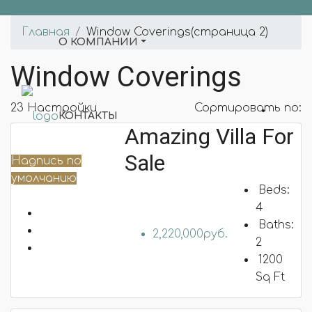
Главная
Window Coverings
(страница 2)
О КОМПАНИИ
Window Coverings
23 Настройки
Сортировать по:
КОНТАКТЫ
Amazing Villa For
Sale
Надпись по
умолчанию
Beds:
НОВОСТИ
4
Baths:
2,220,000руб.
2
1200
НАШИ ПРОЕКТЫ
Sq Ft