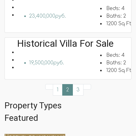
Beds:
4
23,400,000руб.
Baths:
2
1200
Sq Ft
Historical Villa For Sale
Beds:
4
19,500,000руб.
Baths:
2
1200
Sq Ft
1
2
3
Property Types
Featured