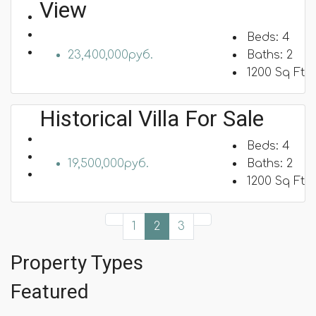
View
Beds:
4
23,400,000руб.
Baths:
2
1200
Sq Ft
Historical Villa For Sale
Beds:
4
19,500,000руб.
Baths:
2
1200
Sq Ft
1
2
3
Property Types
Featured