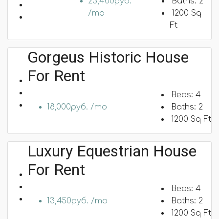
23,400руб.
Baths:
2
/mo
1200
Sq
Ft
Gorgeus Historic House
For Rent
Beds:
4
18,000руб. /mo
Baths:
2
1200
Sq Ft
Luxury Equestrian House
For Rent
Beds:
4
13,450руб. /mo
Baths:
2
1200
Sq Ft