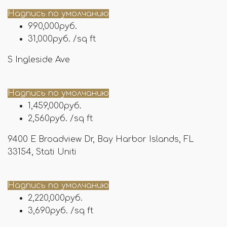
Надпись по умолчанию
990,000руб.
31,000руб. /sq ft
S Ingleside Ave
Надпись по умолчанию
1,459,000руб.
2,560руб. /sq ft
9400 E Broadview Dr, Bay Harbor Islands, FL
33154, Stati Uniti
Надпись по умолчанию
2,220,000руб.
3,690руб. /sq ft