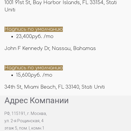
1001 91st St, Bay Harbor Islands, FL 33154, Stati
Uniti
Надпись по умолчанию
23,400руб. /mo
John F Kennedy Dr, Nassau, Bahamas
Надпись по умолчанию
15,600руб. /mo
34th St, Miami Beach, FL 33140, Stati Uniti
Адрес Компании
РФ, 115191, г. Москва,
ул. 2-я Рощинская, 4
этаж 5, пом. I, комн.1