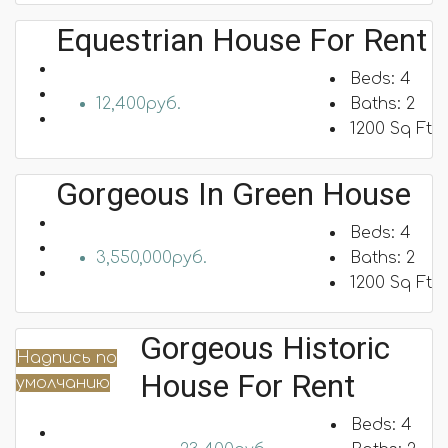
Equestrian House For Rent
Beds:
4
12,400руб.
Baths:
2
1200
Sq Ft
Gorgeous In Green House
Beds:
4
3,550,000руб.
Baths:
2
1200
Sq Ft
Gorgeous Historic
Надпись по
House For Rent
умолчанию
Beds:
4